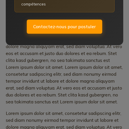
compétences
tempor invidunt ut labore et dolore magna aliquyam
erat, sed diam voluptua. At vero eos et accusam et justo
duo dolores et ea rebum. Stet clita kasd gubergren, no
sea takimata sanctus est Lorem ipsum dolor sit amet.
Contactez-nous pour postuler
Lorem ipsum dolor sit amet, consetetur sadipscing elitr,
sed diam nonumy eirmod tempor invidunt ut labore et
dolore magna aliquyam erat, sed diam voluptua. At vero
eos et accusam et justo duo dolores et ea rebum. Stet
clita kasd gubergren, no sea takimata sanctus est
Lorem ipsum dolor sit amet. Lorem ipsum dolor sit amet,
consetetur sadipscing elitr, sed diam nonumy eirmod
tempor invidunt ut labore et dolore magna aliquyam
erat, sed diam voluptua. At vero eos et accusam et justo
duo dolores et ea rebum. Stet clita kasd gubergren, no
sea takimata sanctus est Lorem ipsum dolor sit amet.
Lorem ipsum dolor sit amet, consetetur sadipscing elitr,
sed diam nonumy eirmod tempor invidunt ut labore et
dolore magna aliquyam erat, sed diam voluptua. At vero