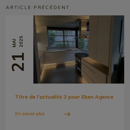
ARTICLE PRÉCÉDENT
2025
MAI
21
Titre de l’actualité 3 pour Eben Agence
En savoir plus