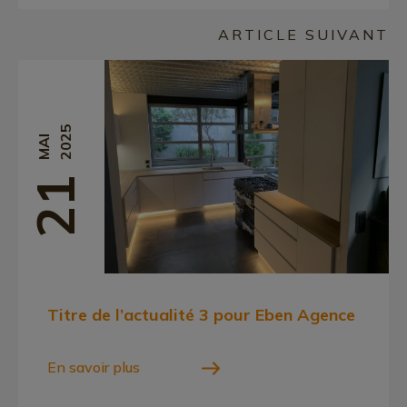
ARTICLE SUIVANT
2025
MAI
21
Titre de l’actualité 3 pour Eben Agence
En savoir plus