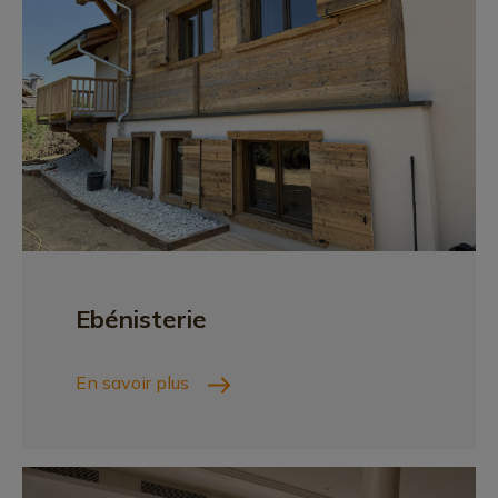
Ebénisterie
En savoir plus